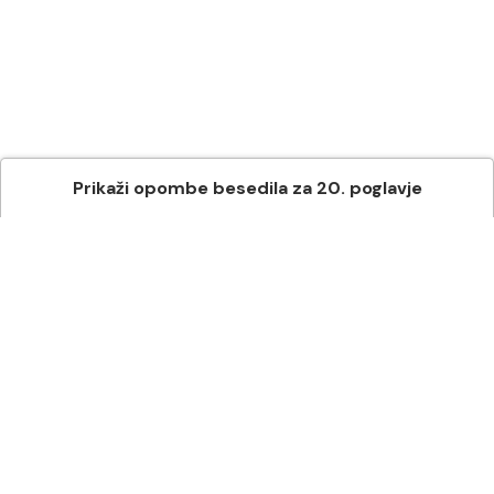
Prikaži
opombe besedila
za
20
. poglavje