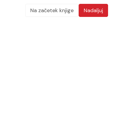
Na začetek knjige
Nadaljuj