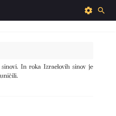
sinovi. In roka Izraelovih sinov je
ničili.