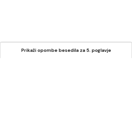
Prikaži
opombe besedila
za
5
. poglavje