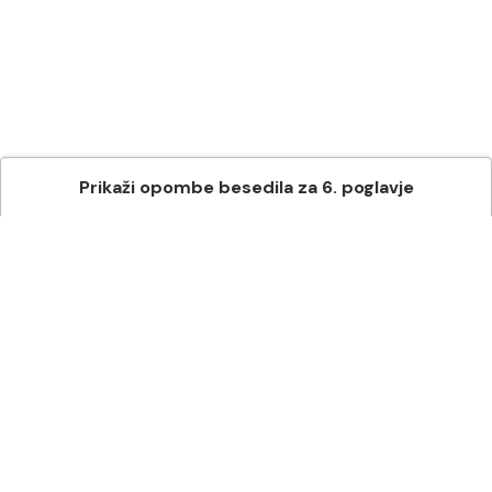
Prikaži
opombe besedila
za
6
. poglavje