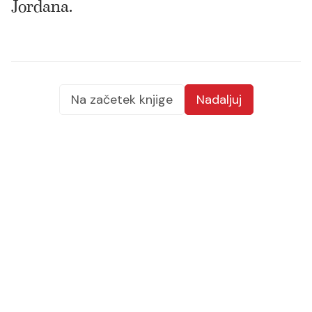
Jordana.
Na začetek knjige
Nadaljuj