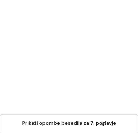
Prikaži
opombe besedila
za
7
. poglavje