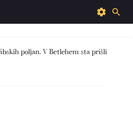
bskih poljan. V Betlehem sta prišli