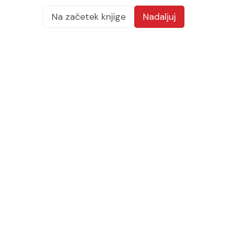
Na začetek knjige
Nadaljuj