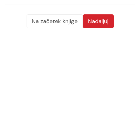
Na začetek knjige
Nadaljuj