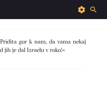
 »Pridita gor k nam, da vama nekaj
jih je dal Izraelu v roko!«