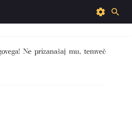
jegovega! Ne prizanašaj mu, temveč