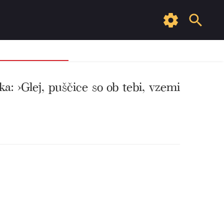
ka: ›Glej, puščice so ob tebi, vzemi