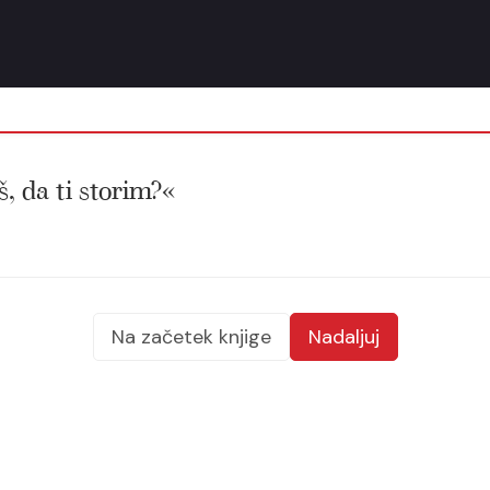
š, da ti storim?«
Na začetek knjige
Nadaljuj