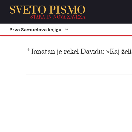
SVETO PISMO
STARA IN NOVA ZAVEZA
Prva Samuelova knjiga
4
Jonatan je rekel Davidu: »Kaj želi