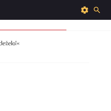
 deželo!«