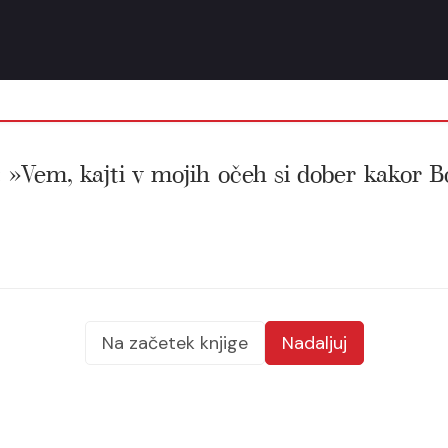
 »Vem, kajti v mojih očeh si dober kakor Božj
Na začetek knjige
Nadaljuj