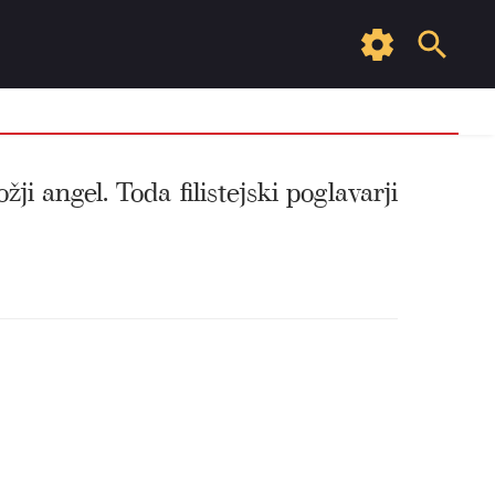
i angel. Toda filistejski poglavarji