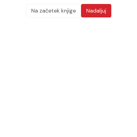
Na začetek knjige
Nadaljuj