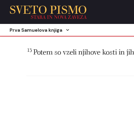
SVETO PISMO
STARA IN NOVA ZAVEZA
Prva Samuelova knjiga
13
Potem so vzeli njihove kosti in j