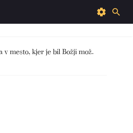
a v mesto, kjer je bil Božji mož.