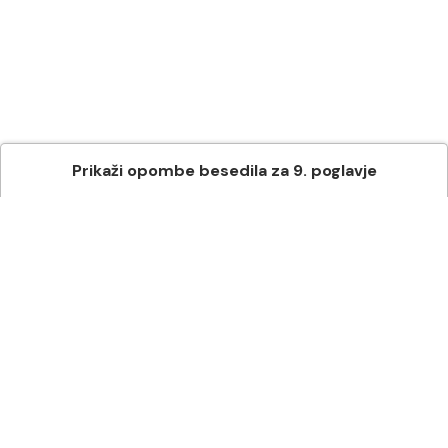
Prikaži
opombe besedila
za
9
. poglavje