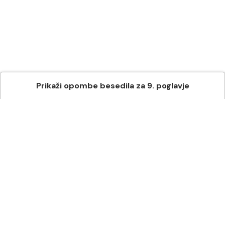
Prikaži
opombe besedila
za
9
. poglavje